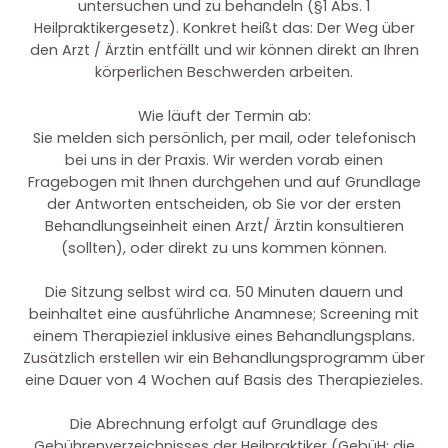
untersuchen und zu behandeln (§1 Abs. 1
Heilpraktikergesetz). Konkret heißt das: Der Weg über
den Arzt / Ärztin entfällt und wir können direkt an Ihren
körperlichen Beschwerden arbeiten.
Wie läuft der Termin ab:
Sie melden sich persönlich, per mail, oder telefonisch
bei uns in der Praxis. Wir werden vorab einen
Fragebogen mit Ihnen durchgehen und auf Grundlage
der Antworten entscheiden, ob Sie vor der ersten
Behandlungseinheit einen Arzt/ Ärztin konsultieren
(sollten), oder direkt zu uns kommen können.
Die Sitzung selbst wird ca. 50 Minuten dauern und
beinhaltet eine ausführliche Anamnese; Screening mit
einem Therapieziel inklusive eines Behandlungsplans.
Zusätzlich erstellen wir ein Behandlungsprogramm über
eine Dauer von 4 Wochen auf Basis des Therapiezieles.
Die Abrechnung erfolgt auf Grundlage des
Gebührenverzeichnisses der Heilpraktiker (GebüH; die